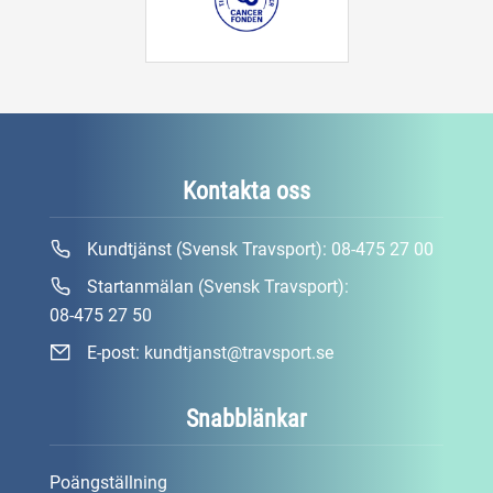
Kontakta oss
Kundtjänst (Svensk Travsport):
08-475 27 00
Startanmälan (Svensk Travsport):
08-475 27 50
E-post:
kundtjanst@travsport.se
Snabblänkar
Poängställning