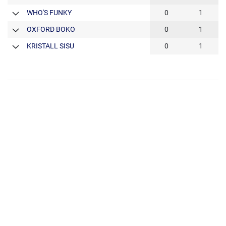
WHO'S FUNKY
0
1
OXFORD BOKO
0
1
KRISTALL SISU
0
1