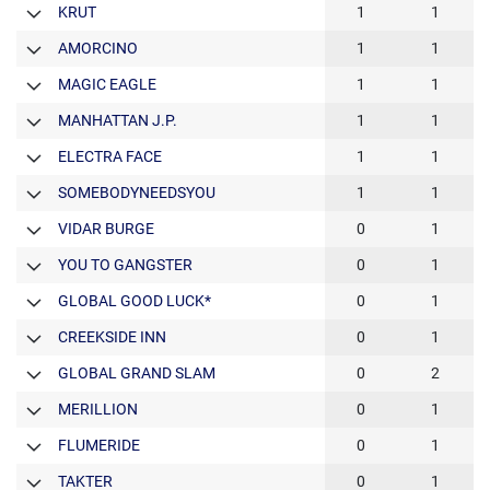
KRUT
1
1
AMORCINO
1
1
MAGIC EAGLE
1
1
MANHATTAN J.P.
1
1
ELECTRA FACE
1
1
SOMEBODYNEEDSYOU
1
1
VIDAR BURGE
0
1
YOU TO GANGSTER
0
1
GLOBAL GOOD LUCK*
0
1
CREEKSIDE INN
0
1
GLOBAL GRAND SLAM
0
2
MERILLION
0
1
FLUMERIDE
0
1
TAKTER
0
1