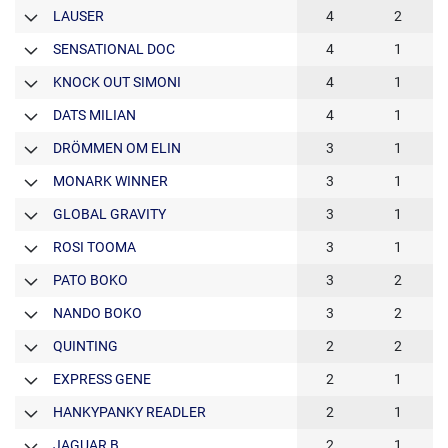
LAUSER
4
2
SENSATIONAL DOC
4
1
KNOCK OUT SIMONI
4
1
DATS MILIAN
4
1
DRÖMMEN OM ELIN
3
1
MONARK WINNER
3
1
GLOBAL GRAVITY
3
1
ROSI TOOMA
3
1
PATO BOKO
3
2
NANDO BOKO
3
2
QUINTING
2
2
EXPRESS GENE
2
1
HANKYPANKY READLER
2
1
JAGUAR B.
2
1