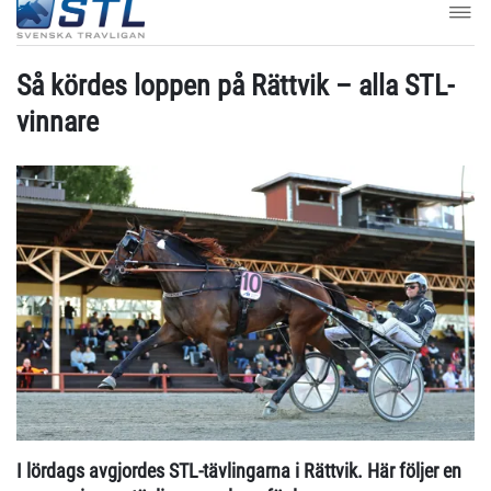
Så kördes loppen på Rättvik – alla STL-
vinnare
I lördags avgjordes STL-tävlingarna i Rättvik. Här följer en