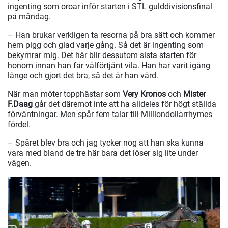
ingenting som oroar inför starten i STL gulddivisionsfinal
på måndag.
– Han brukar verkligen ta resorna på bra sätt och kommer
hem pigg och glad varje gång. Så det är ingenting som
bekymrar mig. Det här blir dessutom sista starten för
honom innan han får välförtjänt vila. Han har varit igång
länge och gjort det bra, så det är han värd.
När man möter topphästar som
Very Kronos
och
Mister
F.Daag
går det däremot inte att ha alldeles för högt ställda
förväntningar. Men spår fem talar till Milliondollarrhymes
fördel.
– Spåret blev bra och jag tycker nog att han ska kunna
vara med bland de tre här bara det löser sig lite under
vägen.