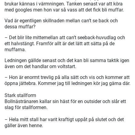
brukar kännas i värmningen. Tanken senast var att köra
med googles men hon var så vass att det fick bli muffar.
Vad är egentligen skillnaden mellan can’t se back och
dessa muffar?
– Det blir lite mittemellan att can’t seeback-huvudlag och
ett halvstängt. Framför allt är det lätt att sätta på de
muffarna.
Ledningen gällde senast och det kan bli samma taktik igen
även om det handlar om voltstart.
– Hon är enormt trevlig på alla sätt och vis och kommer att
öppna jättebra. Kommer jag till ledningen kör jag gärna där.
Stark stallform
Bollnästränaren kallar sin häst för en outsider och slår ett
slag för stallformen.
– Hela mitt stall har varit kraftigt uppåt på slutet och det
gäller även henne.