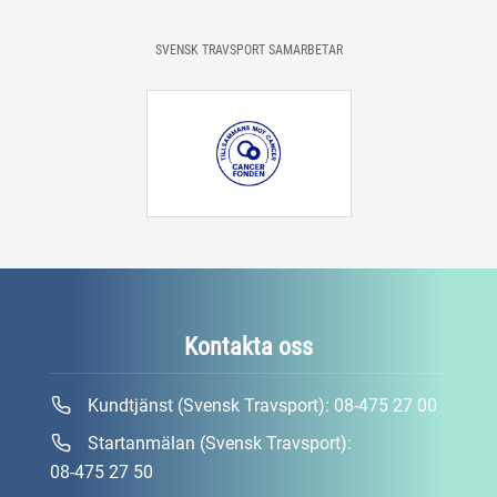
SVENSK TRAVSPORT SAMARBETAR
Kontakta oss
Kundtjänst (Svensk Travsport):
08-475 27 00
Startanmälan (Svensk Travsport):
08-475 27 50