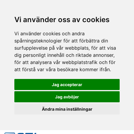
Vi använder oss av cookies
Vi använder cookies och andra
spårningsteknologier för att förbättra din
surfupplevelse på vår webbplats, för att visa
dig personligt innehåll och riktade annonser,
för att analysera vår webbplatstrafik och för
att förstå var våra besökare kommer ifrån.
Jag accepterar
Jag avböjer
Ändra mina inställningar