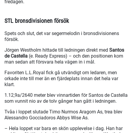
fredagen.
STL bronsdivisionen försök
Spets och slut, det var segermelodin i bronsdivisionens
försök.
Jörgen Westholm hittade till ledningen direkt med
Santos
de Castella
(e. Ready Express) – och den positionen kom
man sedan att försvara hela vägen in i mål.
Favoriten L.L.Royal fick gå utvändigt om ledaren, men
orkade inte till mer än en fjärdeplats innan det hela var
klart.
1.12,9a/2640 meter blev vinnartiden för Santos de Castella
som vunnit nio av de tolv gånger han gått i ledningen.
Tvåa i loppet slutade Timo Nurmos Aragorn As, trea blev
Alessandro Gocciadoros Abbys Wise As.
– Hela loppet var bara en skön upplevelse i dag. Han har