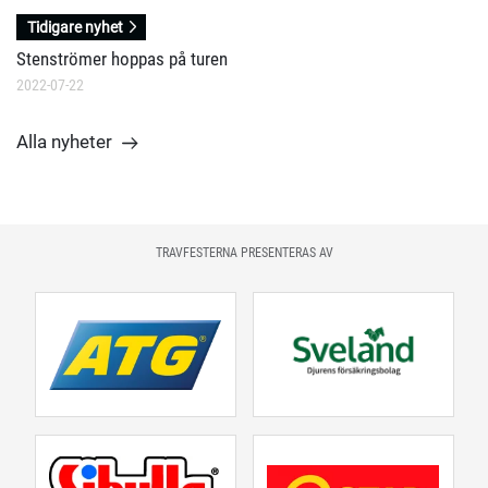
Tidigare nyhet
Stenströmer hoppas på turen
2022-07-22
Alla nyheter
TRAVFESTERNA PRESENTERAS AV