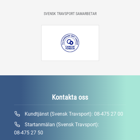
SVENSK TRAVSPORT SAMARBETAR
Kontakta oss
Kundtjänst (Svensk Travsport):
08-475 27 00
Startanmälan (Svensk Travsport):
08-475 27 50