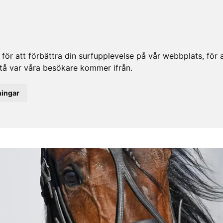
ör att förbättra din surfupplevelse på vår webbplats, för at
rstå var våra besökare kommer ifrån.
ningar