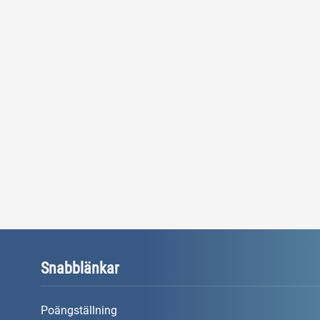
Snabblänkar
Poängställning