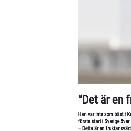
“Det är en 
Han var inte som bäst i 
första start i Sverige över
– Detta är en fruktansvär