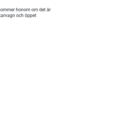
 bekommer honom om det är
nkarvagn och öppet