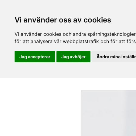
Vi använder oss av cookies
Vi använder cookies och andra spårningsteknologier f
för att analysera vår webbplatstrafik och för att fö
Jag accepterar
Jag avböjer
Ändra mina inställ