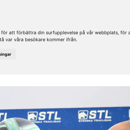
ör att förbättra din surfupplevelse på vår webbplats, för at
rstå var våra besökare kommer ifrån.
ningar