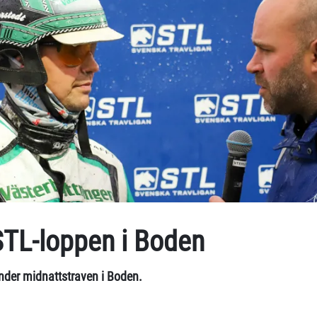
STL-loppen i Boden
nder midnattstraven i Boden.