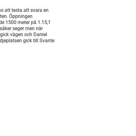
s att testa att svara en
riten. Öppningen
nde 1500 meter på 1.15,1
 säker seger men när
 gick vägen och Daniel
eplatsen gick till Svante