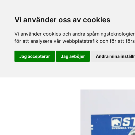
Vi använder oss av cookies
Vi använder cookies och andra spårningsteknologier f
för att analysera vår webbplatstrafik och för att fö
Jag accepterar
Jag avböjer
Ändra mina inställ