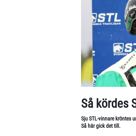
Så kördes 
Sju STL-vinnare kröntes u
Så här gick det till.