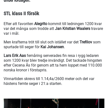
under lördagen.
STL klass II försök
Efter att favoriten
Alegrito
kommit till ledningen 1200 kvar
var det många som trodde att
Jan Kristian Waalers
travare
var i mål.
Men krafterna tröt till slut och istället var det
Trefilov
som
spurtade till seger för
Kai Johansen
.
Lars Erik Aas
femåring serverades fin resa i rygg ledaren
som 1200 kvar blev tredje invändigt. Det tackade hingsten
efter Cecena Ås för genom att ta hem loppet med 110.000
norska kronor i förstapris.
Vinnartiden skrevs till 1.14,4a/2600 meter och det var
hästens femte seger i 21:a starten.