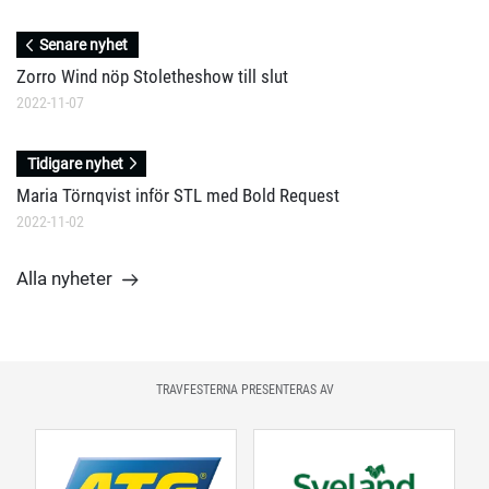
Senare nyhet
Zorro Wind nöp Stoletheshow till slut
2022-11-07
Tidigare nyhet
Maria Törnqvist inför STL med Bold Request
2022-11-02
Alla nyheter
TRAVFESTERNA PRESENTERAS AV