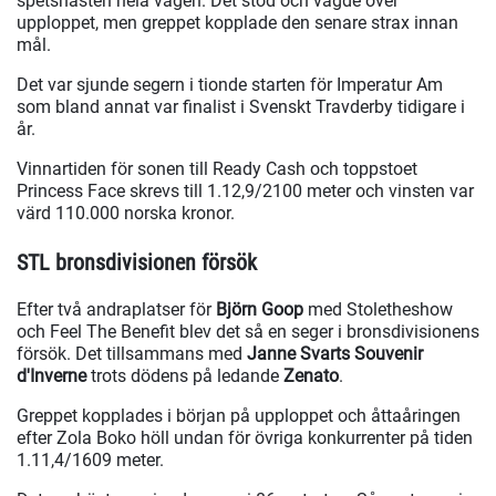
spetshästen hela vägen. Det stod och vägde över
upploppet, men greppet kopplade den senare strax innan
mål.
Det var sjunde segern i tionde starten för Imperatur Am
som bland annat var finalist i Svenskt Travderby tidigare i
år.
Vinnartiden för sonen till Ready Cash och toppstoet
Princess Face skrevs till 1.12,9/2100 meter och vinsten var
värd 110.000 norska kronor.
STL bronsdivisionen försök
Efter två andraplatser för
Björn Goop
med Stoletheshow
och Feel The Benefit blev det så en seger i bronsdivisionens
försök. Det tillsammans med
Janne Svarts Souvenir
d'Inverne
trots dödens på ledande
Zenato
.
Greppet kopplades i början på upploppet och åttaåringen
efter Zola Boko höll undan för övriga konkurrenter på tiden
1.11,4/1609 meter.