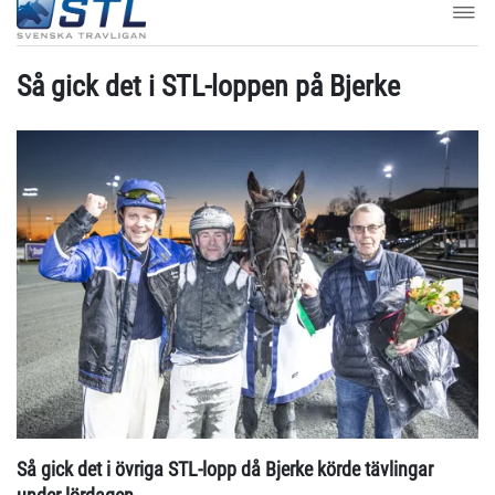
Så gick det i STL-loppen på Bjerke
Så gick det i övriga STL-lopp då Bjerke körde tävlingar