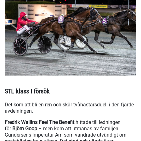
STL klass I försök
Det kom att bli en ren och skär tvåhästarsduell i den fjärde
avdelningen.
Fredrik Wallins Feel The Benefit
hittade till ledningen
för
Björn Goop
– men kom att utmanas av familjen
Gundersens Imperatur Am som vandrade utvändigt om