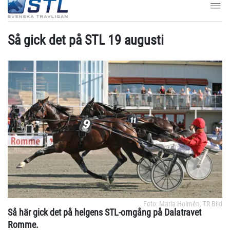
Så gick det på STL 19 augusti
Foto: Maria Holmén, TR Bild
Så här gick det på helgens STL-omgång på Dalatravet
Romme.