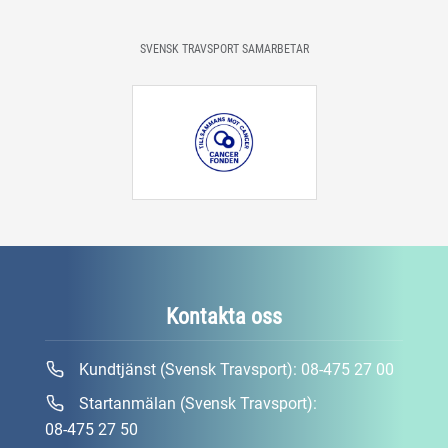
SVENSK TRAVSPORT SAMARBETAR
Kontakta oss
Kundtjänst (Svensk Travsport):
08-475 27 00
Startanmälan (Svensk Travsport):
08-475 27 50