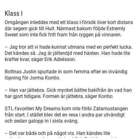
Klass I
Omgången inleddes med ett klass I-försök över kort distans
där segern gick till Huit. Närmast bakom följde Extremly
Sweet som inte fick fritt fram från ryggen på vinnaren.
– Jag tror att vi hade kunnat utmana med en perfekt lucka.
Det kändes så. Jag är jättenöjd med hästen. Han hade lite
krafter kvar, säger Erik Adielsson.
Bottnas Justin spurtade in som femma efter en invändig
löpning för Jorma Kontio.
– Han var jättebra. Gick mycket bättre bakifrån än vad han
har gjort tidigare. Formen är jättebra, säger Kontio.
STL-favoriten My Dreams kom inte förbi Zätamustangen
från start. I stället blev det en resa i andra par utvändigt
och sedan galopp in i sista sväng.
– Det var både och på något vis. Han kändes lite