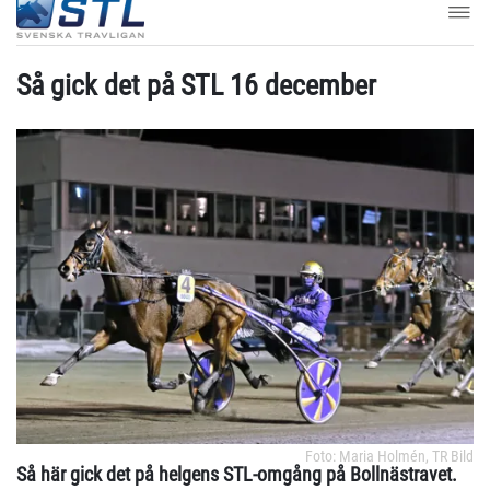
Så gick det på STL 16 december
Foto: Maria Holmén, TR Bild
Så här gick det på helgens STL-omgång på Bollnästravet.