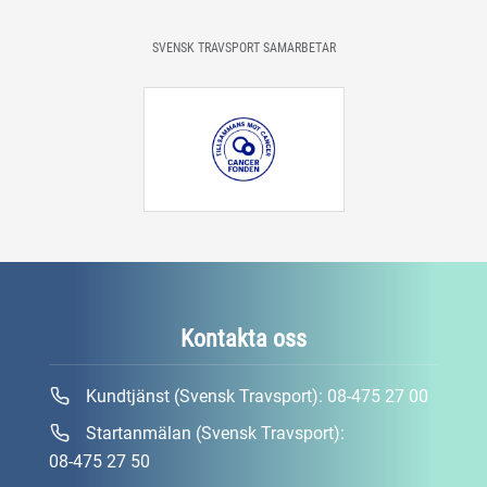
SVENSK TRAVSPORT SAMARBETAR
Kontakta oss
Kundtjänst (Svensk Travsport):
08-475 27 00
Startanmälan (Svensk Travsport):
08-475 27 50