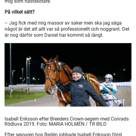
mig som hästskötare.
På vilket sätt?
– Jag fick med mig massor av saker men ska jag säga
något är det att allt var så professionellt och noggrant. Det
är nog därför som Daniel har kommit så långt.
Isabell Eriksson efter Breeders Crown-segern med Conrads
Rödluva 2019.
Foto: MARIA HOLMÉN / TR BILD
Efter sejouren hos Redén jobbade Isabell Eriksson först