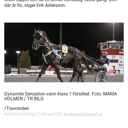
där är fin, säger Erik Adielsson.
Dynamite Sensation vann klass 1-försöket.
Foto: MARIA
HOLMÉN / TR BILD
/Travronden
Publicerad måndag 27 februari 2023.
kundtjanst@travsport.se