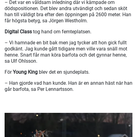
– Det var en våldsam inledning där vi kämpade om
dödspositionen. Det blev andra utvändigt och sedan sköt
han till väldigt bra efter den öppningen på 2600 meter. Han
får högsta betyg, sa Jörgen Westholm.
Digital Class
tog hand om femteplatsen.
– Vi hamnade en bit bak men jag tycker att hon gick fullt
godkänt. Jag kunde gått tidigare men ville vara snäll mot
henne. Snart får man köra barfota och det gynnar henne,
sa Ulf Ohlsson.
För
Young King
blev det en sjundeplats.
– Han gjorde vad han kunde. Han är en annan häst när han
går barfota, sa Per Lennartsson.