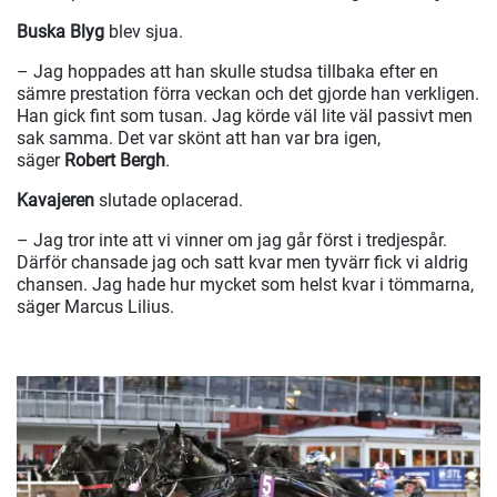
Buska Blyg
blev sjua.
– Jag hoppades att han skulle studsa tillbaka efter en
sämre prestation förra veckan och det gjorde han verkligen.
Han gick fint som tusan. Jag körde väl lite väl passivt men
sak samma. Det var skönt att han var bra igen,
säger
Robert Bergh
.
Kavajeren
slutade oplacerad.
– Jag tror inte att vi vinner om jag går först i tredjespår.
Därför chansade jag och satt kvar men tyvärr fick vi aldrig
chansen. Jag hade hur mycket som helst kvar i tömmarna,
säger Marcus Lilius.