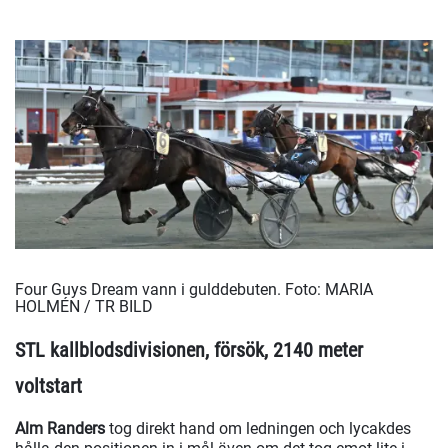
Four Guys Dream vann i gulddebuten.
Foto: MARIA
HOLMÉN / TR BILD
STL kallblodsdivisionen, försök, 2140 meter
voltstart
Alm Randers
tog
direkt hand om ledningen och lycakdes