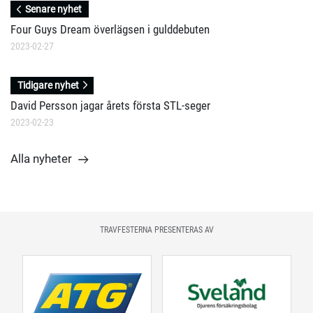
Senare nyhet
Four Guys Dream överlägsen i gulddebuten
2023-02-27
Tidigare nyhet
David Persson jagar årets första STL-seger
2023-02-23
Alla nyheter
TRAVFESTERNA PRESENTERAS AV