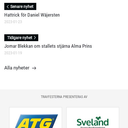
Senare nyhet
Hattrick för Daniel Wäjersten
2023-01-23
Tidigare nyhet
Jomar Blekkan om stallets stjärna Alma Prins
2023-01-19
Alla nyheter
TRAVFESTERNA PRESENTERAS AV