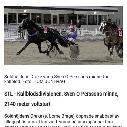
Soldhöjdens Drake vann Sven O Perssons minne för
kallblod.
Foto: TOM JÖNEHAG
STL - Kallblodsdivisionen, Sven O Perssons minne,
2140 meter voltstart
Soldhöjdens Drake
(e. Lome Brage) öppnade snabbast av
tilläggshästarna. Han var femma på innerspår när han