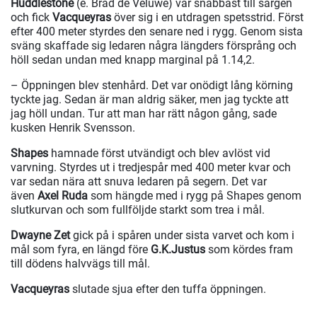
Huddlestone
(e. Brad de Veluwe) var snabbast till sargen
och fick
Vacqueyras
över sig i en utdragen spetsstrid. Först
efter 400 meter styrdes den senare ned i rygg. Genom sista
sväng skaffade sig ledaren några längders försprång och
höll sedan undan med knapp marginal på 1.14,2.
– Öppningen blev stenhård. Det var onödigt lång körning
tyckte jag. Sedan är man aldrig säker, men jag tyckte att
jag höll undan. Tur att man har rätt någon gång, sade
kusken Henrik Svensson.
Shapes
hamnade först utvändigt och blev avlöst vid
varvning. Styrdes ut i tredjespår med 400 meter kvar och
var sedan nära att snuva ledaren på segern. Det var
även
Axel Ruda
som hängde med i rygg på Shapes genom
slutkurvan och som fullföljde starkt som trea i mål.
Dwayne Zet
gick på i spåren under sista varvet och kom i
mål som fyra, en längd före
G.K.Justus
som kördes fram
till dödens halvvägs till mål.
Vacqueyras
slutade sjua efter den tuffa öppningen.