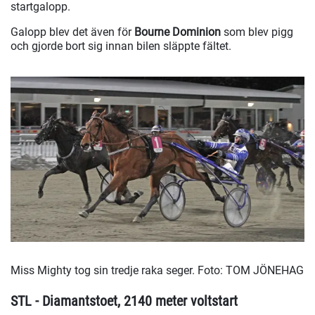
startgalopp.
Galopp blev det även för
Bourne Dominion
som blev pigg
och gjorde bort sig innan bilen släppte fältet.
Miss Mighty tog sin tredje raka seger.
Foto: TOM JÖNEHAG
STL - Diamantstoet, 2140 meter voltstart