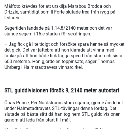
Målfoto krävdes för att urskilja Marabou Brodda och
Drizzle, samtidigt som Il Forte slutade trea från rygg på
ledaren.
Segertiden landade på 1.14,8/2140 meter och det var
sjunde segern i 16:e starten för sexåringen.
– Jag fick gå lite tidigt och försökte spara henne så mycket
det gick. Det var jättebra att hon klarade att vinna med
tanke på att hon både fick lägga speed från start och sista
600 meterna. Hon gjorde en toppinsats, säger Thomas
Uhrberg i Halmstadtravets vinnarcirkel.
STL gulddivisionen försök 9, 2140 meter autostart
Önas Prince, Per Nordströms stora stjärna, gjorde årsdebut
under Halmstadtravets STL-tävlingar denna lördag. Det
slutade på bästa sätt då han tog hem STL gulddivisionen
genom att leda från start till mål.