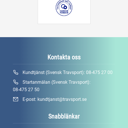
Kontakta oss
Kundtjänst (Svensk Travsport):
08-475 27 00
Startanmälan (Svensk Travsport):
08-475 27 50
E-post:
kundtjanst@travsport.se
Snabblänkar