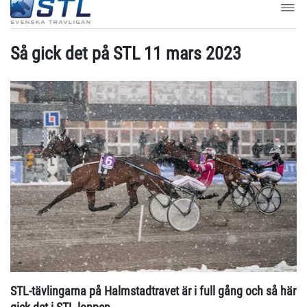
Så gick det på STL 11 mars 2023
STL-tävlingarna på Halmstadtravet är i full gång och så här