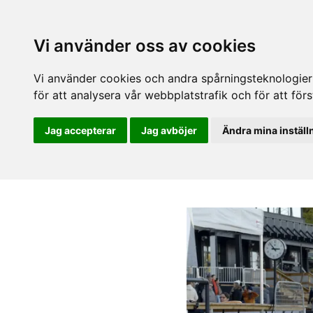
Vi använder oss av cookies
Vi använder cookies och andra spårningsteknologier f
för att analysera vår webbplatstrafik och för att fö
Jag accepterar
Jag avböjer
Ändra mina inställ