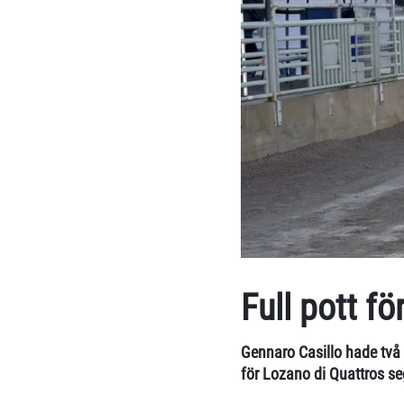
Full pott fö
Gennaro Casillo hade två 
för Lozano di Quattros s