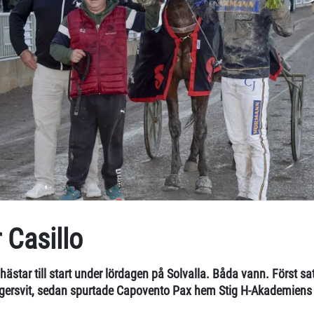
r Casillo
hästar till start under lördagen på Solvalla. Båda vann. Först s
egersvit, sedan spurtade Capovento Pax hem Stig H-Akademiens 