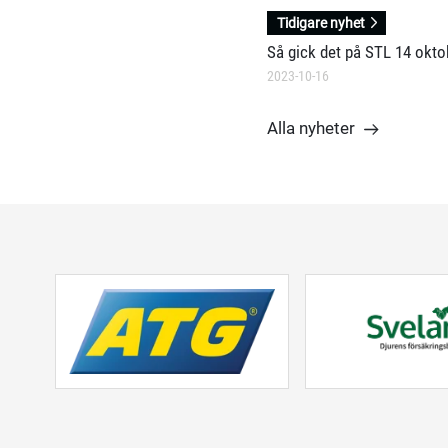
Tidigare nyhet
Så gick det på STL 14 okto
2023-10-16
Alla nyheter