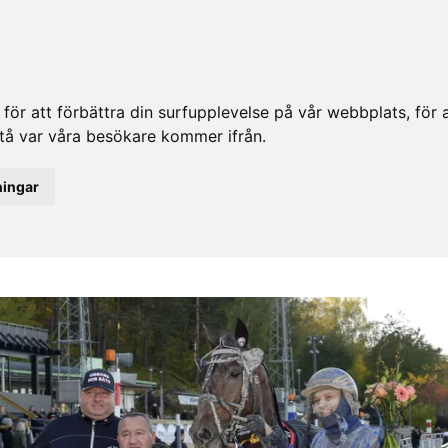
ör att förbättra din surfupplevelse på vår webbplats, för at
rstå var våra besökare kommer ifrån.
ningar