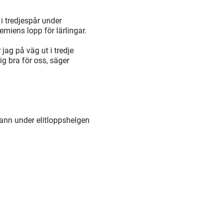
i tredjespår under
miens lopp för lärlingar.
jag på väg ut i tredje
ig bra för oss, säger
ann under elitloppshelgen