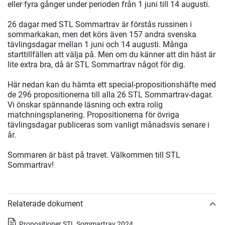
eller fyra gånger under perioden från 1 juni till 14 augusti.
26 dagar med STL Sommartrav är förstås russinen i
sommarkakan, men det körs även 157 andra svenska
tävlingsdagar mellan 1 juni och 14 augusti. Många
starttillfällen att välja på. Men om du känner att din häst är
lite extra bra, då är STL Sommartrav något för dig.
Här nedan kan du hämta ett special-propositionshäfte med
de 296 propositionerna till alla 26 STL Sommartrav-dagar.
Vi önskar spännande läsning och extra rolig
matchningsplanering. Propositionerna för övriga
tävlingsdagar publiceras som vanligt månadsvis senare i
år.
Sommaren är bäst på travet. Välkommen till STL
Sommartrav!
Relaterade dokument
Propositioner STL Sommartrav 2024