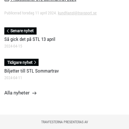
Publicerad torsdag 11 april 2024.
kundtjanst@travsport.se
Senare nyhet
Så gick det på STL 13 april
2024-04-15
Tidigare nyhet
Biljetter till STL Sommartrav
2024-04-11
Alla nyheter
TRAVFESTERNA PRESENTERAS AV