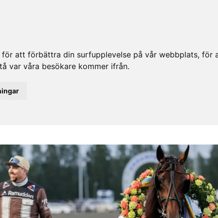
ör att förbättra din surfupplevelse på vår webbplats, för at
rstå var våra besökare kommer ifrån.
ningar