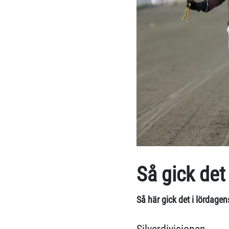
Så gick det
Så här gick det i lördag