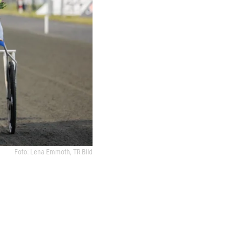
Foto: Lena Emmoth, TR Bild