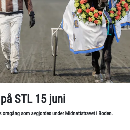
 på STL 15 juni
ens omgång som avgjordes under Midnattstravet i Boden.