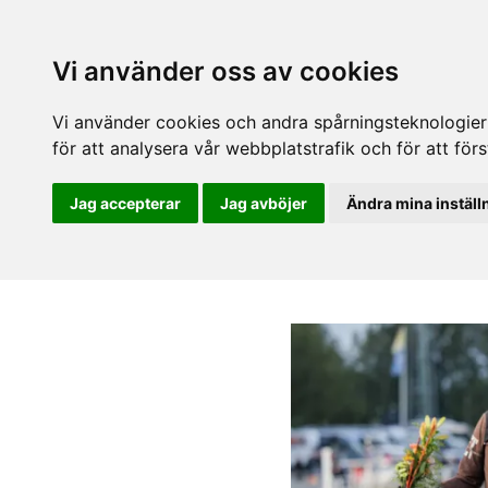
Vi använder oss av cookies
Vi använder cookies och andra spårningsteknologier f
för att analysera vår webbplatstrafik och för att fö
Jag accepterar
Jag avböjer
Ändra mina inställ