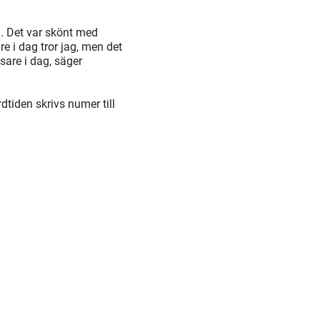
g. Det var skönt med
e i dag tror jag, men det
sare i dag, säger
tiden skrivs numer till