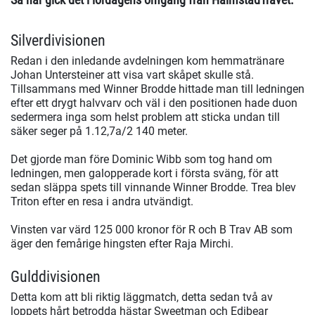
Silverdivisionen
Redan i den inledande avdelningen kom hemmatränare
Johan Untersteiner att visa vart skåpet skulle stå.
Tillsammans med Winner Brodde hittade man till ledningen
efter ett drygt halvvarv och väl i den positionen hade duon
sedermera inga som helst problem att sticka undan till
säker seger på 1.12,7a/2 140 meter.
Det gjorde man före Dominic Wibb som tog hand om
ledningen, men galopperade kort i första sväng, för att
sedan släppa spets till vinnande Winner Brodde. Trea blev
Triton efter en resa i andra utvändigt.
Vinsten var värd 125 000 kronor för R och B Trav AB som
äger den femårige hingsten efter Raja Mirchi.
Gulddivisionen
Detta kom att bli riktig läggmatch, detta sedan två av
loppets hårt betrodda hästar Sweetman och Edibear