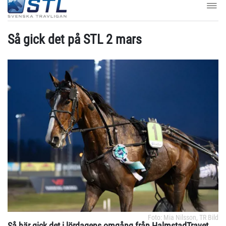
Så gick det på STL 2 mars
Foto: Mia Nilsson, TR Bild
Så här gick det i lördagens omgång från HalmstadTravet.