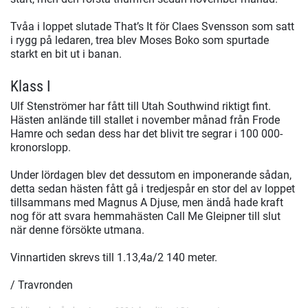
Tvåa i loppet slutade That’s It för Claes Svensson som satt
i rygg på ledaren, trea blev Moses Boko som spurtade
starkt en bit ut i banan.
Klass I
Ulf Stenströmer har fått till Utah Southwind riktigt fint.
Hästen anlände till stallet i november månad från Frode
Hamre och sedan dess har det blivit tre segrar i 100 000-
kronorslopp.
Under lördagen blev det dessutom en imponerande sådan,
detta sedan hästen fått gå i tredjespår en stor del av loppet
tillsammans med Magnus A Djuse, men ändå hade kraft
nog för att svara hemmahästen Call Me Gleipner till slut
när denne försökte utmana.
Vinnartiden skrevs till 1.13,4a/2 140 meter.
/ Travronden