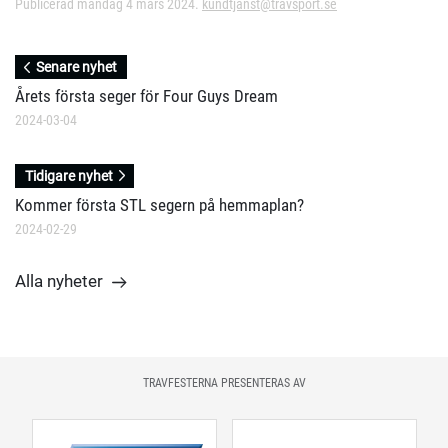
Publicerad måndag 4 mars 2024.
kundtjanst@travsport.se
Senare nyhet
Årets första seger för Four Guys Dream
2024-03-04
Tidigare nyhet
Kommer första STL segern på hemmaplan?
2024-02-29
Alla nyheter
TRAVFESTERNA PRESENTERAS AV