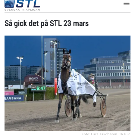
Så gick det på STL 23 mars
Foto: Lars Jakobsson, TR Bild