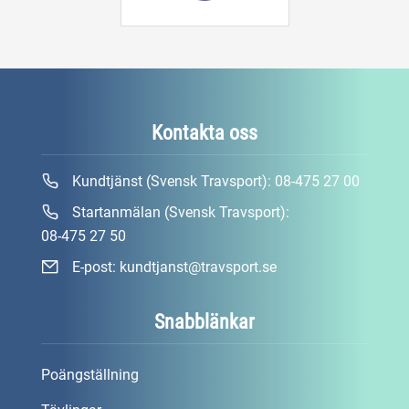
Kontakta oss
Kundtjänst (Svensk Travsport):
08-475 27 00
Startanmälan (Svensk Travsport):
08-475 27 50
E-post:
kundtjanst@travsport.se
Snabblänkar
Poängställning