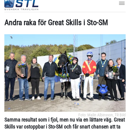
Andra raka för Great Skills i Sto-SM
Foto: Malin Albinsson, TR Bild
Samma resultat som i fjol, men nu via en lättare väg. Great
Skills var ostoppbar i Sto-SM och får snart chansen att ta