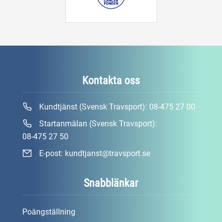
Kontakta oss
Kundtjänst (Svensk Travsport):
08-475 27 00
Startanmälan (Svensk Travsport):
08-475 27 50
E-post:
kundtjanst@travsport.se
Snabblänkar
Poängställning