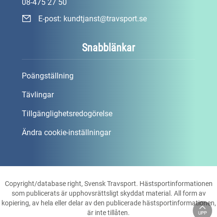
08-475 27 50
E-post:
kundtjanst@travsport.se
Snabblänkar
Poängställning
Tävlingar
Tillgänglighetsredogörelse
Ändra cookie-inställningar
Copyright/database right, Svensk Travsport. Hästsportinformationen
som publicerats är upphovsrättsligt skyddat material. All form av
kopiering, av hela eller delar av den publicerade hästsportinformationen,
är inte tillåten.
UPP