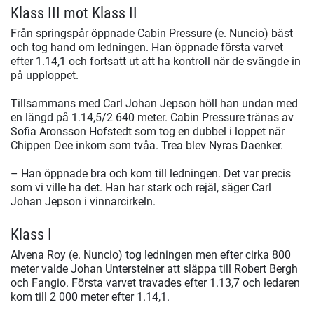
Klass III mot Klass II
Från springspår öppnade Cabin Pressure (e. Nuncio) bäst
och tog hand om ledningen. Han öppnade första varvet
efter 1.14,1 och fortsatt ut att ha kontroll när de svängde in
på upploppet.
Tillsammans med Carl Johan Jepson höll han undan med
en längd på 1.14,5/2 640 meter. Cabin Pressure tränas av
Sofia Aronsson Hofstedt som tog en dubbel i loppet när
Chippen Dee inkom som tvåa. Trea blev Nyras Daenker.
– Han öppnade bra och kom till ledningen. Det var precis
som vi ville ha det. Han har stark och rejäl, säger Carl
Johan Jepson i vinnarcirkeln.
Klass I
Alvena Roy (e. Nuncio) tog ledningen men efter cirka 800
meter valde Johan Untersteiner att släppa till Robert Bergh
och Fangio. Första varvet travades efter 1.13,7 och ledaren
kom till 2 000 meter efter 1.14,1.