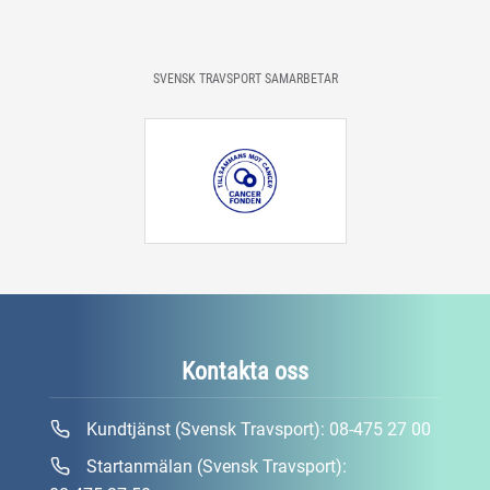
SVENSK TRAVSPORT SAMARBETAR
Kontakta oss
Kundtjänst (Svensk Travsport):
08-475 27 00
Startanmälan (Svensk Travsport):