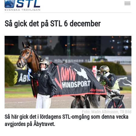
Så gick det på STL 6 december
Foto: Malin Albinsson, TR Bild
Så här gick det i lördagens STL-omgång som denna vecka
avgjordes på Åbytravet.