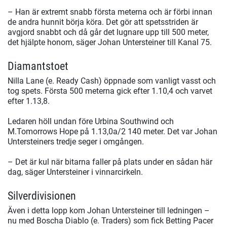
– Han är extremt snabb första meterna och är förbi innan
de andra hunnit börja köra. Det gör att spetsstriden är
avgjord snabbt och då går det lugnare upp till 500 meter,
det hjälpte honom, säger Johan Untersteiner till Kanal 75.
Diamantstoet
Nilla Lane (e. Ready Cash) öppnade som vanligt vasst och
tog spets. Första 500 meterna gick efter 1.10,4 och varvet
efter 1.13,8.
Ledaren höll undan före Urbina Southwind och
M.Tomorrows Hope på 1.13,0a/2 140 meter. Det var Johan
Untersteiners tredje seger i omgången.
– Det är kul när bitarna faller på plats under en sådan här
dag, säger Untersteiner i vinnarcirkeln.
Silverdivisionen
Även i detta lopp kom Johan Untersteiner till ledningen –
nu med Boscha Diablo (e. Traders) som fick Betting Pacer