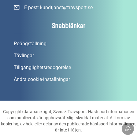
E-post:
kundtjanst@travsport.se
Snabblänkar
Poängställning
Tävlingar
Tillgänglighetsredogörelse
Ändra cookie-inställningar
Copyright/database right, Svensk Travsport. Hästsportinformationen
som publicerats är upphovsrättsligt skyddat material. All form av
kopiering, av hela eller delar av den publicerade hästsportinformationen,
är inte tillåten.
UPP