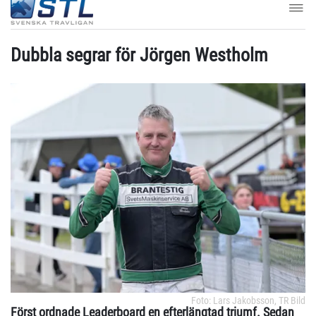
Dubbla segrar för Jörgen Westholm
Foto: Lars Jakobsson, TR Bild
Först ordnade Leaderboard en efterlängtad triumf. Sedan