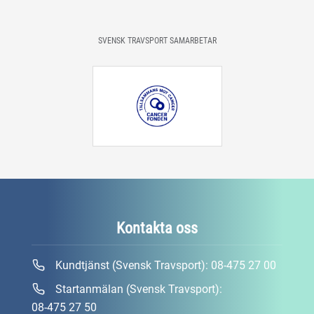
SVENSK TRAVSPORT SAMARBETAR
Kontakta oss
Kundtjänst (Svensk Travsport):
08-475 27 00
Startanmälan (Svensk Travsport):
08-475 27 50