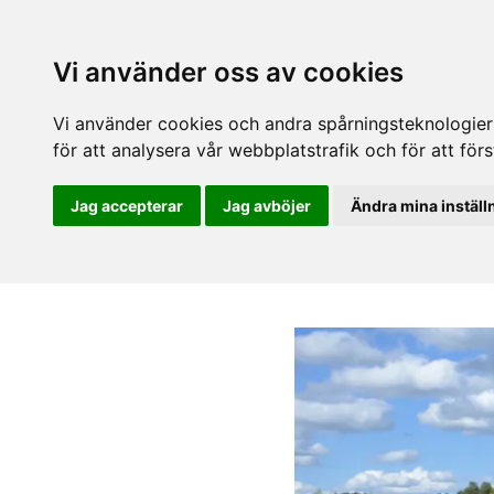
Vi använder oss av cookies
Vi använder cookies och andra spårningsteknologier f
för att analysera vår webbplatstrafik och för att fö
Jag accepterar
Jag avböjer
Ändra mina inställ