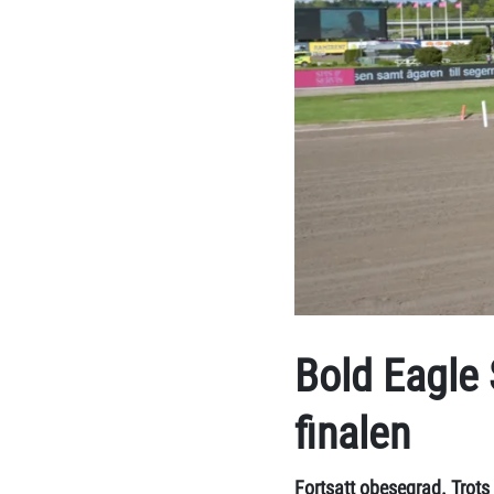
Bold Eagle 
finalen
Fortsatt obesegrad. Trots