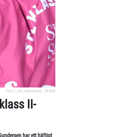
Foto: Lars Jakobsson, TR Bild
lass II-
Gundersen har ett häftigt