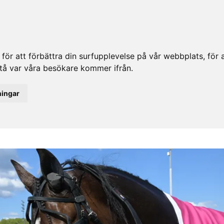
ör att förbättra din surfupplevelse på vår webbplats, för at
rstå var våra besökare kommer ifrån.
ningar