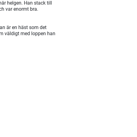
är helgen. Han stack till
ch var enormt bra.
an är en häst som det
fram väldigt med loppen han