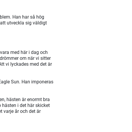
roblem. Han har så hög
att utveckla sig väldigt
t vara med här i dag och
h drömmer om när vi sitter
Att vi lyckades med det är
Eagle Sun. Han imponeras
en, hästen är enormt bra
 hästen i det här skicket
t varje år och det är