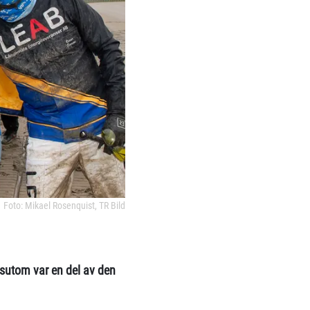
Foto: Mikael Rosenquist, TR Bild
sutom var en del av den