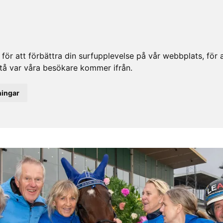
ör att förbättra din surfupplevelse på vår webbplats, för at
rstå var våra besökare kommer ifrån.
ningar