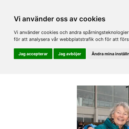
Vi använder oss av cookies
Vi använder cookies och andra spårningsteknologier f
för att analysera vår webbplatstrafik och för att fö
Jag accepterar
Jag avböjer
Ändra mina inställ