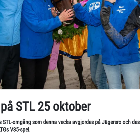
 på STL 25 oktober
ens STL-omgång som denna vecka avgjordes på Jägersro och des
ATGs V85-spel.