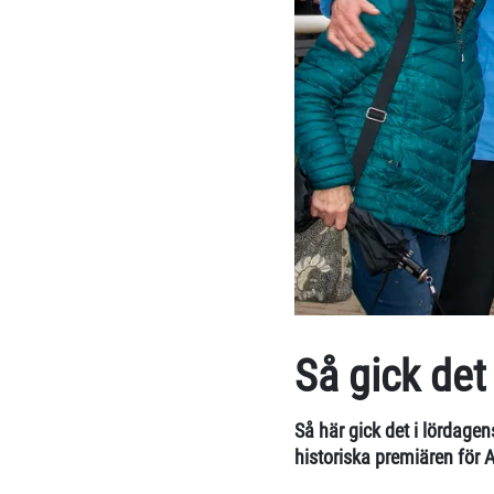
Så gick det
Så här gick det i lördag
historiska premiären för 