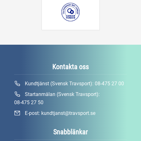
Kontakta oss
Kundtjänst (Svensk Travsport):
08-475 27 00
Startanmälan (Svensk Travsport):
08-475 27 50
E-post:
kundtjanst@travsport.se
Snabblänkar