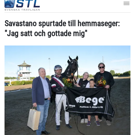
Savastano spurtade till hemmaseger:
"Jag satt och gottade mig"