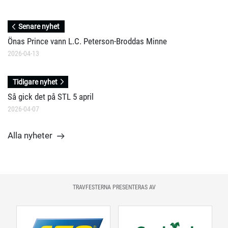
Senare nyhet
Önas Prince vann L.C. Peterson-Broddas Minne
2026-04-13
Tidigare nyhet
Så gick det på STL 5 april
2026-04-07
Alla nyheter
TRAVFESTERNA PRESENTERAS AV