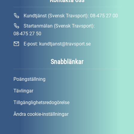
Kundtjänst (Svensk Travsport):
08-475 27 00
Startanmälan (Svensk Travsport):
08-475 27 50
E-post:
kundtjanst@travsport.se
Snabblänkar
Poängställning
Tävlingar
Tillgänglighetsredogörelse
Ändra cookie-inställningar