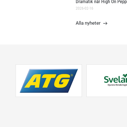
Dramatik när High On Pepp
2026-02-16
Alla nyheter