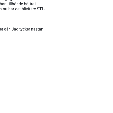
an tillhör de bättre i
n nu har det blivit tre STL-
et går. Jag tycker nästan