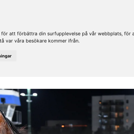
ör att förbättra din surfupplevelse på vår webbplats, för at
rstå var våra besökare kommer ifrån.
ningar