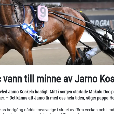
vann till minne av Jarno Ko
avled Jarno Koskela hastigt. Mitt i sorgen startade Makalu Doc 
r. – Det känns att Jarno är med oss hela tiden, säger pappa He
as bortgång nådde travsverige i slutet av förra veckan och i 