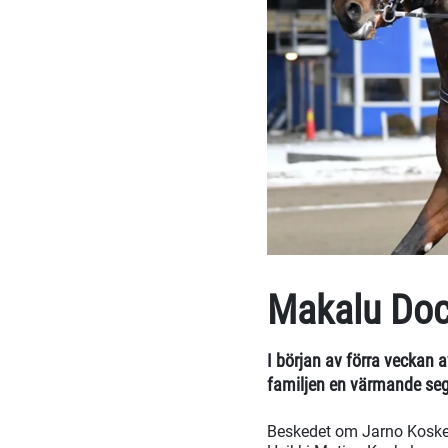
Makalu Doc 
I början av förra veckan 
familjen en värmande sege
Beskedet om Jarno Koskel