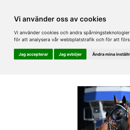
Vi använder oss av cookies
Vi använder cookies och andra spårningsteknologier f
för att analysera vår webbplatstrafik och för att fö
Jag accepterar
Jag avböjer
Ändra mina inställ