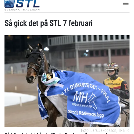
Så gick det på STL 7 februari
Foto: Lars Jakobsson, TR Bild