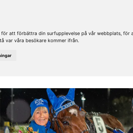
ör att förbättra din surfupplevelse på vår webbplats, för at
rstå var våra besökare kommer ifrån.
ningar