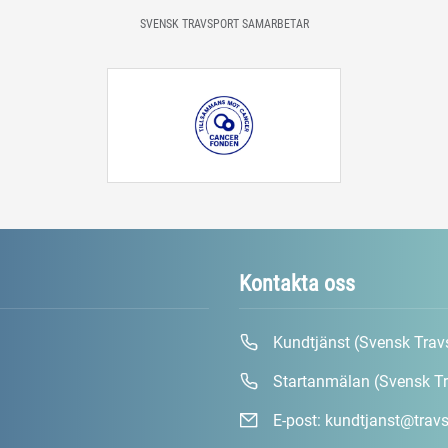
SVENSK TRAVSPORT SAMARBETAR
Kontakta oss
Kundtjänst (Svensk Trav
Startanmälan (Svensk Tr
E-post:
kundtjanst@travs