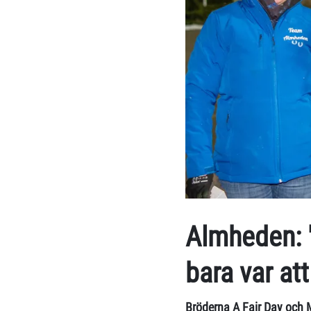
Almheden: "
bara var at
Bröderna A Fair Day och 