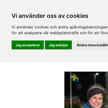
Vi använder oss av cookies
Vi använder cookies och andra spårningsteknologier f
för att analysera vår webbplatstrafik och för att fö
Jag accepterar
Jag avböjer
Ändra mina inställ