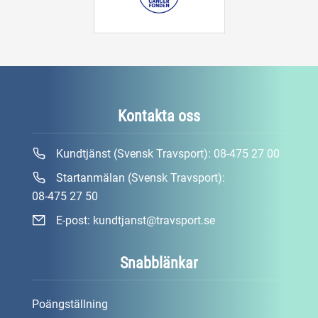
Kontakta oss
Kundtjänst (Svensk Travsport):
08-475 27 00
Startanmälan (Svensk Travsport):
08-475 27 50
E-post:
kundtjanst@travsport.se
Snabblänkar
Poängställning