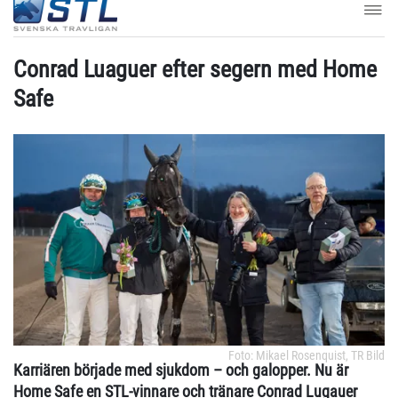
Conrad Luaguer efter segern med Home
Safe
Foto: Mikael Rosenquist, TR Bild
Karriären började med sjukdom – och galopper. Nu är
Home Safe en STL-vinnare och tränare Conrad Lugauer