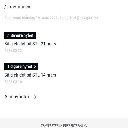
/ Travronden
Publicerad måndag 16 mars 2026.
kundtjanst@travsport.se
Senare nyhet
Så gick det på STL 21 mars
2026-03-23
Tidigare nyhet
Så gick det på STL 14 mars
2026-03-16
Alla nyheter
TRAVFESTERNA PRESENTERAS AV