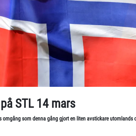
t på STL 14 mars
ens omgång som denna gång gjort en liten avstickare utomlands 