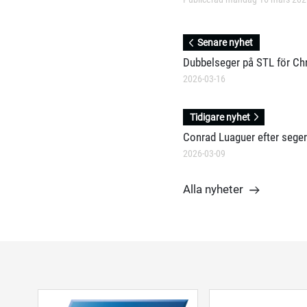
Senare nyhet
Dubbelseger på STL för Chr
2026-03-16
Tidigare nyhet
Conrad Luaguer efter seg
2026-03-09
Alla nyheter