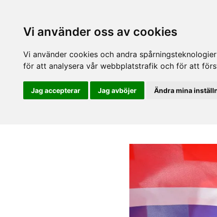
Vi använder oss av cookies
Vi använder cookies och andra spårningsteknologier f
för att analysera vår webbplatstrafik och för att fö
Jag accepterar
Jag avböjer
Ändra mina inställ