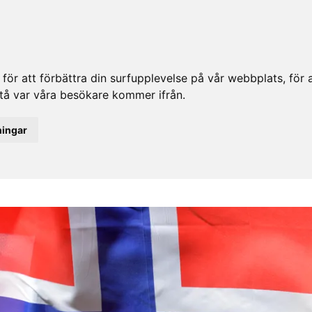
ör att förbättra din surfupplevelse på vår webbplats, för at
rstå var våra besökare kommer ifrån.
ningar