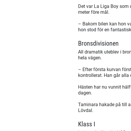
Det var La Liga Boy som 
meter före mål.
– Bakom bilen kan hon var
hon stod för en fantastisk
Bronsdivisionen
All dramatik uteblev i br
hela vägen.
– Efter första kurvan för
kontrollerat. Han går alla
Hästen har nu vunnit hälf
dagen.
Taminara hakade på till a
Lövdal.
Klass I