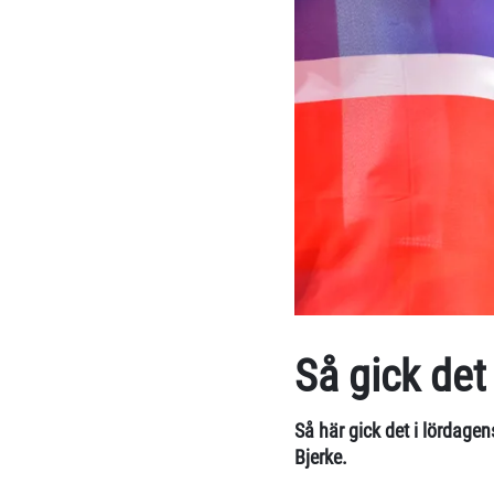
Så gick de
Så här gick det i lördag
Bjerke.