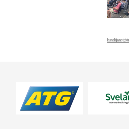
kundtjanst@t