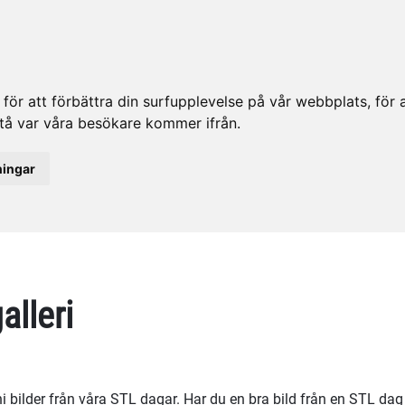
ör att förbättra din surfupplevelse på vår webbplats, för at
rstå var våra besökare kommer ifrån.
ningar
alleri
 ni bilder från våra STL dagar. Har du en bra bild från en STL da