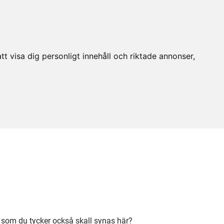
t visa dig personligt innehåll och riktade annonser,
g som du tycker också skall synas här?