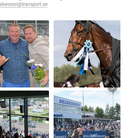
.akesson@travsport.se