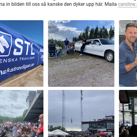
na in bilden till oss så kanske den dyker upp här. Maila
caroline