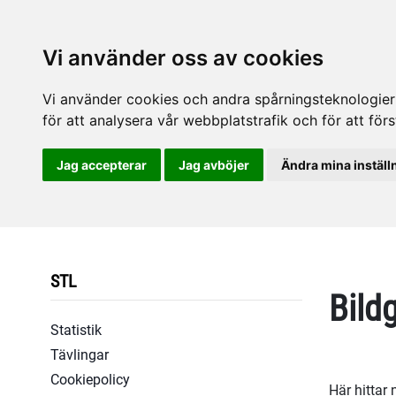
Vi använder oss av cookies
Vi använder cookies och andra spårningsteknologier f
för att analysera vår webbplatstrafik och för att fö
Jag accepterar
Jag avböjer
Ändra mina inställ
STL
Bildg
Statistik
Tävlingar
Cookiepolicy
Här hittar