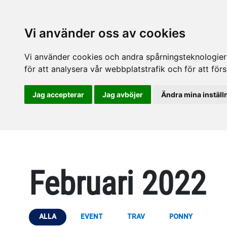
Vi använder oss av cookies
Vi använder cookies och andra spårningsteknologier f
för att analysera vår webbplatstrafik och för att fö
Jag accepterar
Jag avböjer
Ändra mina inställ
Februari 2022
ALLA
EVENT
TRAV
PONNY