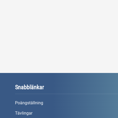
Snabblänkar
Poängställning
Tävlingar