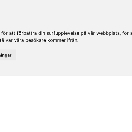
ör att förbättra din surfupplevelse på vår webbplats, för at
rstå var våra besökare kommer ifrån.
ningar