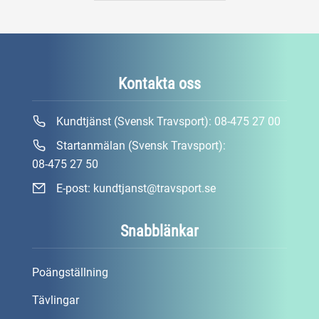
Kontakta oss
Kundtjänst (Svensk Travsport):
08-475 27 00
Startanmälan (Svensk Travsport):
08-475 27 50
E-post:
kundtjanst@travsport.se
Snabblänkar
Poängställning
Tävlingar