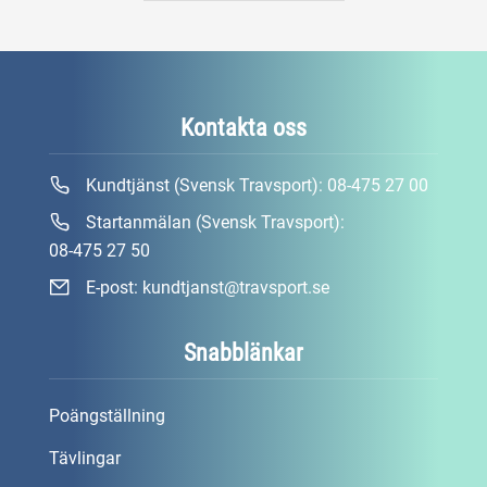
Kontakta oss
Kundtjänst (Svensk Travsport):
08-475 27 00
Startanmälan (Svensk Travsport):
08-475 27 50
E-post:
kundtjanst@travsport.se
Snabblänkar
Poängställning
Tävlingar