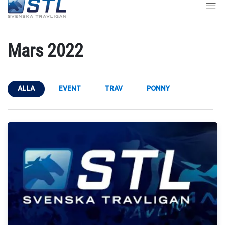
Mars 2022
ALLA
EVENT
TRAV
PONNY