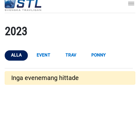
2023
ALLA
EVENT
TRAV
PONNY
Inga evenemang hittade