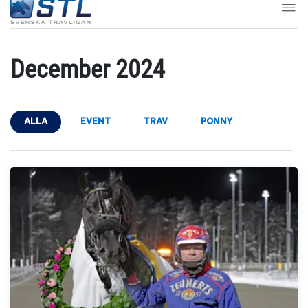
December 2024
ALLA
EVENT
TRAV
PONNY