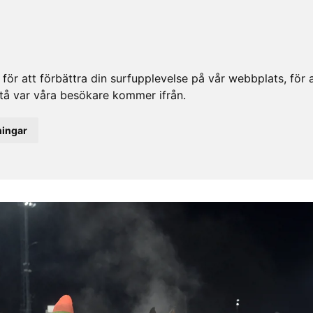
ör att förbättra din surfupplevelse på vår webbplats, för at
rstå var våra besökare kommer ifrån.
ningar