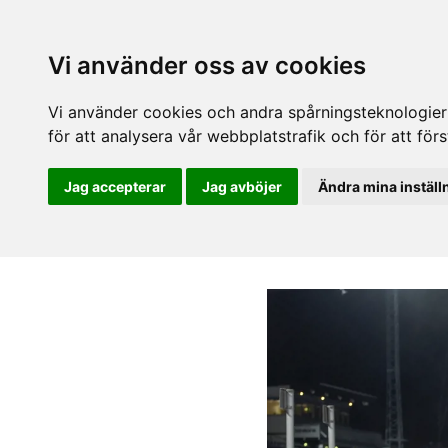
Vi använder oss av cookies
Vi använder cookies och andra spårningsteknologier f
för att analysera vår webbplatstrafik och för att fö
Jag accepterar
Jag avböjer
Ändra mina inställ