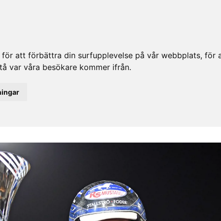
ör att förbättra din surfupplevelse på vår webbplats, för at
rstå var våra besökare kommer ifrån.
ningar