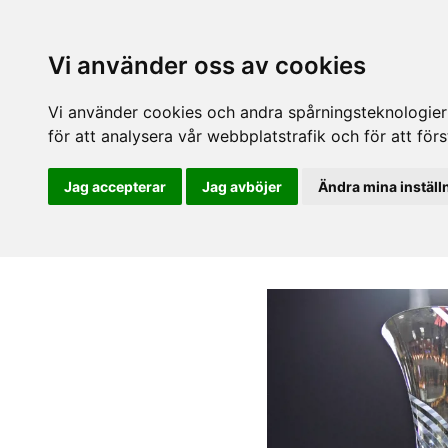
Vi använder oss av cookies
Vi använder cookies och andra spårningsteknologier f
för att analysera vår webbplatstrafik och för att fö
Jag accepterar
Jag avböjer
Ändra mina inställ