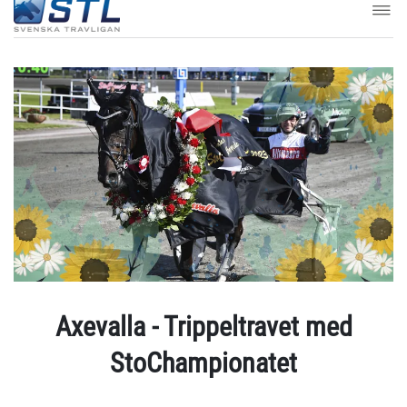
Axevalla - Trippeltravet med
StoChampionatet