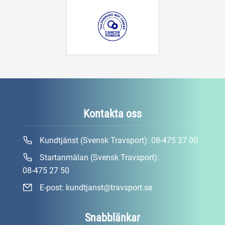
Kontakta oss
Kundtjänst (Svensk Travsport):
08-475 27 00
Startanmälan (Svensk Travsport):
08-475 27 50
E-post:
kundtjanst@travsport.se
Snabblänkar