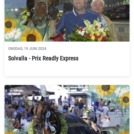
ONSDAG, 19 JUNI 2024
Solvalla - Prix Readly Express