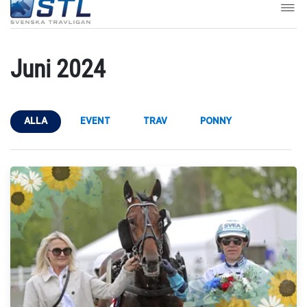
Juni 2024
ALLA
EVENT
TRAV
PONNY