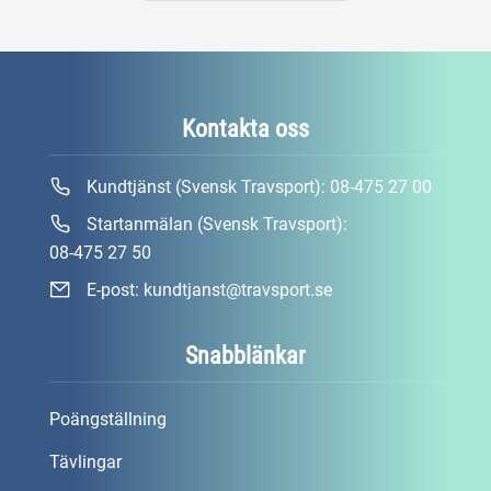
Kontakta oss
Kundtjänst (Svensk Travsport):
08-475 27 00
Startanmälan (Svensk Travsport):
08-475 27 50
E-post:
kundtjanst@travsport.se
Snabblänkar
Poängställning
Tävlingar