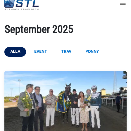
September 2025
ALLA
EVENT
TRAV
PONNY