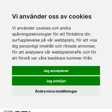
Vi använder oss av cookies
Vi använder cookies och andra
spårningsteknologier för att förbättra din
surfupplevelse på vår webbplats, för att visa
dig personligt innehåll och riktade annonser,
för att analysera vår webbplatstrafik och för
att förstå var våra besökare kommer ifrån.
Jag accepterar
Jag avböjer
Ändra mina inställningar