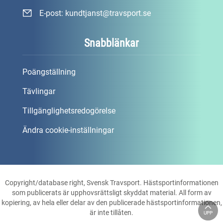
E-post:
kundtjanst@travsport.se
Snabblänkar
Poängställning
Tävlingar
Tillgänglighetsredogörelse
Ändra cookie-inställningar
Copyright/database right, Svensk Travsport. Hästsportinformationen
som publicerats är upphovsrättsligt skyddat material. All form av
kopiering, av hela eller delar av den publicerade hästsportinformationen,
är inte tillåten.
UPP