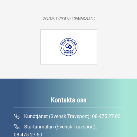
SVENSK TRAVSPORT SAMARBETAR
Kontakta oss
Kundtjänst (Svensk Travsport):
08-475 27 00
Startanmälan (Svensk Travsport):
08-475 27 50