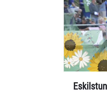
Eskilstun