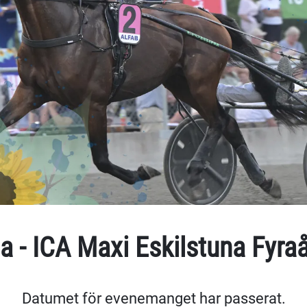
a - ICA Maxi Eskilstuna Fyra
Datumet för evenemanget har passerat.