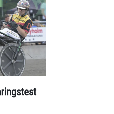
åringstest