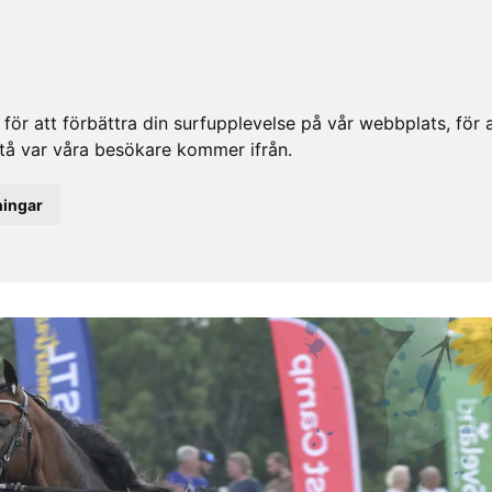
ör att förbättra din surfupplevelse på vår webbplats, för at
rstå var våra besökare kommer ifrån.
ningar