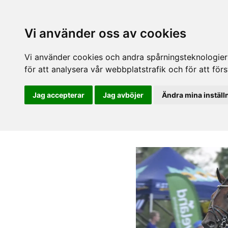
Vi använder oss av cookies
Vi använder cookies och andra spårningsteknologier f
för att analysera vår webbplatstrafik och för att fö
Jag accepterar
Jag avböjer
Ändra mina inställ