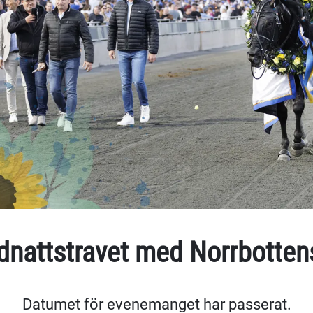
dnattstravet med Norrbottens
Datumet för evenemanget har passerat.