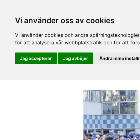
Vi använder oss av cookies
Vi använder cookies och andra spårningsteknologier f
för att analysera vår webbplatstrafik och för att fö
Jag accepterar
Jag avböjer
Ändra mina inställ