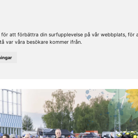
ör att förbättra din surfupplevelse på vår webbplats, för at
rstå var våra besökare kommer ifrån.
ningar