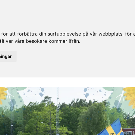
ör att förbättra din surfupplevelse på vår webbplats, för at
rstå var våra besökare kommer ifrån.
ningar