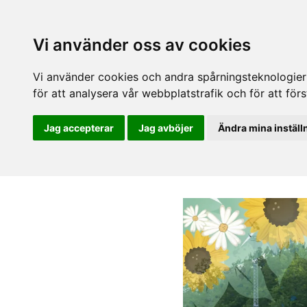
Vi använder oss av cookies
Vi använder cookies och andra spårningsteknologier f
för att analysera vår webbplatstrafik och för att fö
Jag accepterar
Jag avböjer
Ändra mina inställ